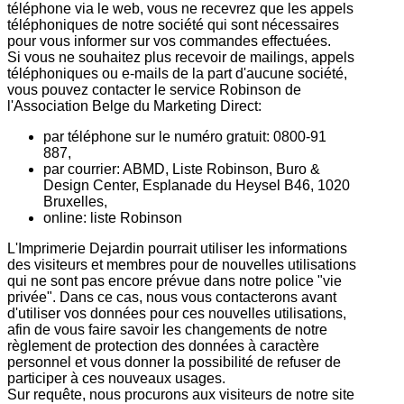
téléphone via le web, vous ne recevrez que les appels
téléphoniques de notre société qui sont nécessaires
pour vous informer sur vos commandes effectuées.
Si vous ne souhaitez plus recevoir de mailings, appels
téléphoniques ou e-mails de la part d'aucune société,
vous pouvez contacter le service Robinson de
l'Association Belge du Marketing Direct:
par téléphone sur le numéro gratuit: 0800-91
887,
par courrier: ABMD, Liste Robinson, Buro &
Design Center, Esplanade du Heysel B46, 1020
Bruxelles,
online: liste Robinson
L'Imprimerie Dejardin pourrait utiliser les informations
des visiteurs et membres pour de nouvelles utilisations
qui ne sont pas encore prévue dans notre police "vie
privée". Dans ce cas, nous vous contacterons avant
d'utiliser vos données pour ces nouvelles utilisations,
afin de vous faire savoir les changements de notre
règlement de protection des données à caractère
personnel et vous donner la possibilité de refuser de
participer à ces nouveaux usages.
Sur requête, nous procurons aux visiteurs de notre site