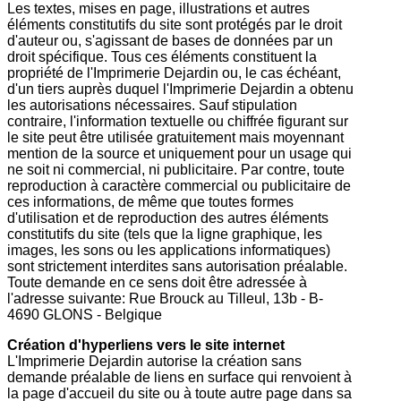
Les textes, mises en page, illustrations et autres
éléments constitutifs du site sont protégés par le droit
d'auteur ou, s'agissant de bases de données par un
droit spécifique. Tous ces éléments constituent la
propriété de l'Imprimerie Dejardin ou, le cas échéant,
d'un tiers auprès duquel l'Imprimerie Dejardin a obtenu
les autorisations nécessaires. Sauf stipulation
contraire, l'information textuelle ou chiffrée figurant sur
le site peut être utilisée gratuitement mais moyennant
mention de la source et uniquement pour un usage qui
ne soit ni commercial, ni publicitaire. Par contre, toute
reproduction à caractère commercial ou publicitaire de
ces informations, de même que toutes formes
d'utilisation et de reproduction des autres éléments
constitutifs du site (tels que la ligne graphique, les
images, les sons ou les applications informatiques)
sont strictement interdites sans autorisation préalable.
Toute demande en ce sens doit être adressée à
l'adresse suivante: Rue Brouck au Tilleul, 13b - B-
4690 GLONS - Belgique
Création d'hyperliens vers le site internet
L'Imprimerie Dejardin autorise la création sans
demande préalable de liens en surface qui renvoient à
la page d'accueil du site ou à toute autre page dans sa