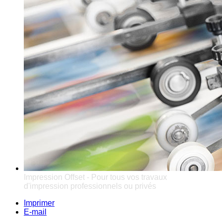
Impression Offset - Pour tous vos travaux
d'impression professionnels ou privés
Imprimer
E-mail