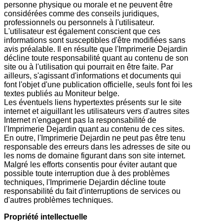
personne physique ou morale et ne peuvent être
considérées comme des conseils juridiques,
professionnels ou personnels à l'utilisateur.
L'utilisateur est également conscient que ces
informations sont susceptibles d'être modifiées sans
avis préalable. Il en résulte que l'Imprimerie Dejardin
décline toute responsabilité quant au contenu de son
site ou à l'utilisation qui pourrait en être faite. Par
ailleurs, s'agissant d'informations et documents qui
font l'objet d'une publication officielle, seuls font foi les
textes publiés au Moniteur belge.
Les éventuels liens hypertextes présents sur le site
internet et aiguillant les utilisateurs vers d'autres sites
Internet n'engagent pas la responsabilité de
l'Imprimerie Dejardin quant au contenu de ces sites.
En outre, l'Imprimerie Dejardin ne peut pas être tenu
responsable des erreurs dans les adresses de site ou
les noms de domaine figurant dans son site internet.
Malgré les efforts consentis pour éviter autant que
possible toute interruption due à des problèmes
techniques, l'Imprimerie Dejardin décline toute
responsabilité du fait d'interruptions de services ou
d'autres problèmes techniques.
Propriété intellectuelle