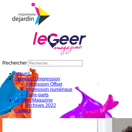
Rechercher
Accueil
Services d'impression
Impression Offset
Impression numérique
Faire-parts
Le Geer Magazine
Archives 2022
Contact