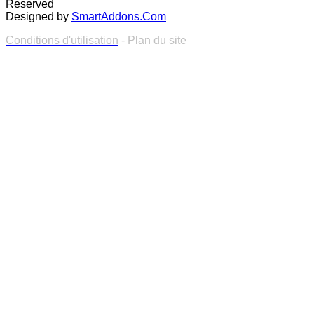
Reserved
Designed by
SmartAddons.Com
Conditions d'utilisation
- Plan du site