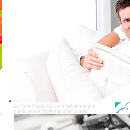
Le Geer Magazine, votre hebdomadaire
publicitaire et d'informations locales