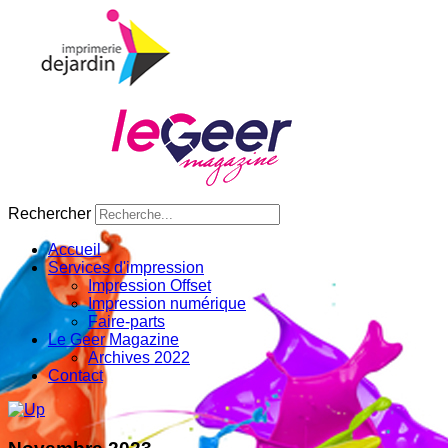
Rechercher
Accueil
Services d'impression
Impression Offset
Impression numérique
Faire-parts
Le Geer Magazine
Archives 2022
Contact