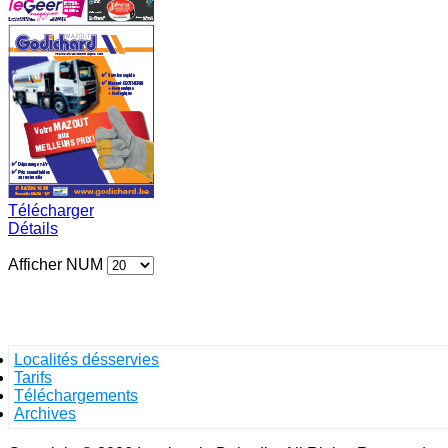
Télécharger
Détails
Afficher NUM
Localités désservies
Tarifs
Téléchargements
Archives