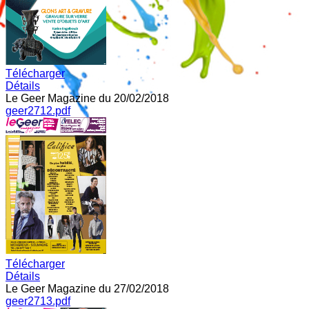
Télécharger
Détails
Le Geer Magazine du 20/02/2018
geer2712.pdf
Télécharger
Détails
Le Geer Magazine du 27/02/2018
geer2713.pdf