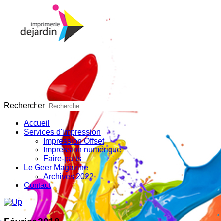
Rechercher
Accueil
Services d'impression
Impression Offset
Impression numérique
Faire-parts
Le Geer Magazine
Archives 2022
Contact