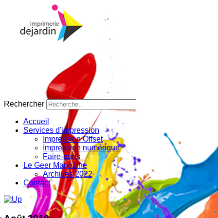
Rechercher
Accueil
Services d'impression
Impression Offset
Impression numérique
Faire-parts
Le Geer Magazine
Archives 2022
Contact