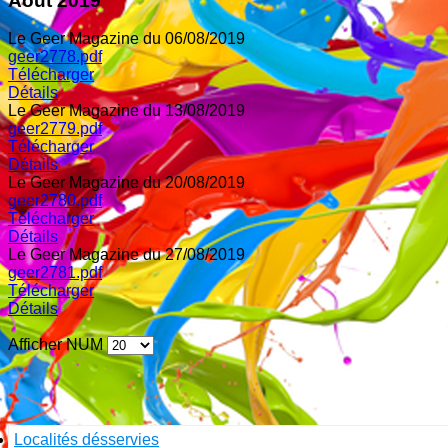
Août 2019
Le Geer Magazine du 06/08/2019
geer2778.pdf
Télécharger
Détails
Le Geer Magazine du 13/08/2019
geer2779.pdf
Télécharger
Détails
Le Geer Magazine du 20/08/2019
geer2780.pdf
Télécharger
Détails
Le Geer Magazine du 27/08/2019
geer2781.pdf
Télécharger
Détails
Afficher NUM
Localités désservies