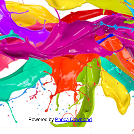
Powered by
Phoca Download