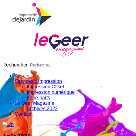
Rechercher
Accueil
Services d'impression
Impression Offset
Impression numérique
Faire-parts
Le Geer Magazine
Archives 2022
Contact