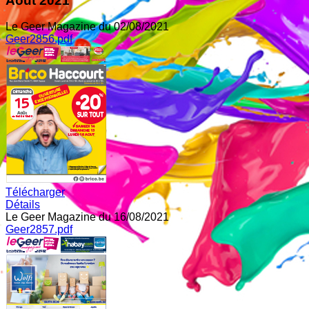
Août 2021
Le Geer Magazine du 02/08/2021
Geer2856.pdf
Télécharger
Détails
Le Geer Magazine du 16/08/2021
Geer2857.pdf