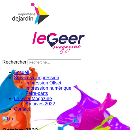
Rechercher
Accueil
Services d'impression
Impression Offset
Impression numérique
Faire-parts
Le Geer Magazine
Archives 2022
Contact