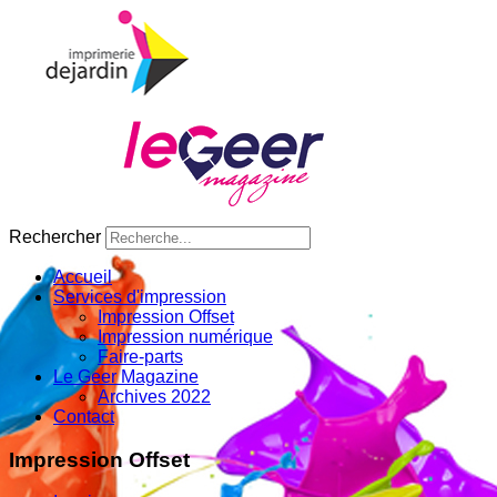
Rechercher
Accueil
Services d'impression
Impression Offset
Impression numérique
Faire-parts
Le Geer Magazine
Archives 2022
Contact
Impression Offset